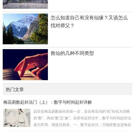
怎么知道自己有没有仙缘？又该怎么
找对师父？
救仙的几种不同类型
热门文章
梅花易数起卦法门（上）：数字与时间起卦详解
起卦是梅花易数操作的第一步，旨在将混沌的“机”转化为清晰
的“数”，再由“数”定“象”。在所有起卦法中，数字与时间起卦法
最为常用、便捷且精准。一、数字起卦法：万物皆数这是梅花
易数最核心的起卦方法。任何一组数字，只要它是“偶然”得到