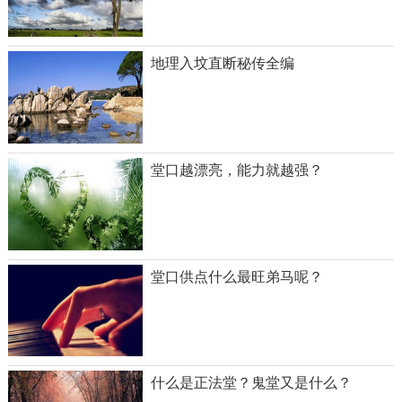
地理入坟直断秘传全编
堂口越漂亮，能力就越强？
堂口供点什么最旺弟马呢？
什么是正法堂？鬼堂又是什么？