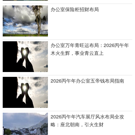
办公室保险柜招财布局
办公室万年青旺运布局：2026丙午年
木火生辉，事业青云直上
2026丙午年办公室五帝钱布局指南
2026丙午年汽车展厅风水布局全攻
略：座北朝南，引火生财