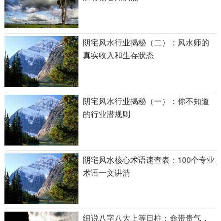
阴宅风水行业揭秘（二）：风水师的
真实收入和生存状态
阴宅风水行业揭秘（一）：你不知道
的行业潜规则
阴宅风水核心术语速查表：100个专业
术语一文讲清
细说八字八大上等日柱：命带贵气，