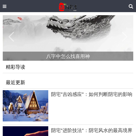
八字中怎么找喜用神
精彩导读
最近更新
阴宅"吉凶感应"：如何判断阴宅的影响
阴宅"进阶技法"：阴宅风水的最高境界