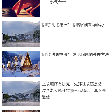
——形气合一
阴宅"阴德感应"：阴德如何影响风水
阴宅"进阶技法"：常见问题的处理方法
上坟顺序有讲究：先拜祖坟还是父
坟？老人说拜错损三代福运，真不是
迷信