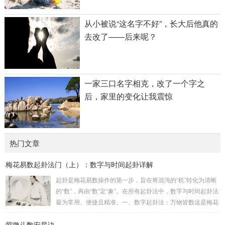
从小被说“这名字不好”，长大后他真的
去改了——后来呢？
一家三口名字相克，改了一个字之
后，家里的变化让我震惊
热门文章
梅花易数起卦法门（上）：数字与时间起卦详解
起卦是梅花易数操作的第一步，旨在将混沌的“机”转化为清晰
的“数”，再由“数”定“象”。在所有起卦法中，数字与时间起卦法
最为常用、便捷且精准。一、数字起卦法：万物皆数这是梅花
易数最核心的起卦方法。任何一组数字，只要它是“偶然”得到
紫微斗数安星诀
的，都可以用来起卦。步骤：分拆数字：将得到的一组数字