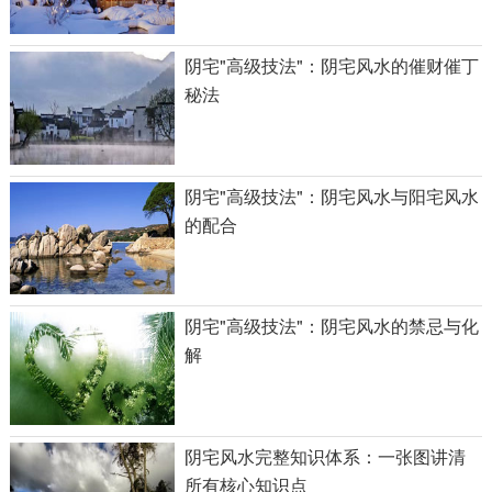
阴宅"高级技法"：阴宅风水的催财催丁
秘法
阴宅"高级技法"：阴宅风水与阳宅风水
的配合
阴宅"高级技法"：阴宅风水的禁忌与化
解
阴宅风水完整知识体系：一张图讲清
所有核心知识点