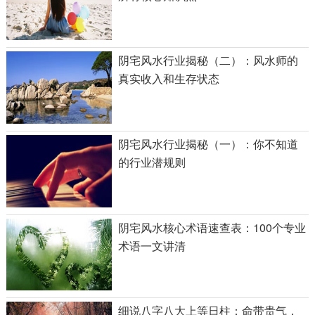
阴宅风水行业揭秘（二）：风水师的
真实收入和生存状态
阴宅风水行业揭秘（一）：你不知道
的行业潜规则
阴宅风水核心术语速查表：100个专业
术语一文讲清
细说八字八大上等日柱：命带贵气，