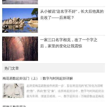
从小被说“这名字不好”，长大后他真的
去改了——后来呢？
一家三口名字相克，改了一个字之
后，家里的变化让我震惊
热门文章
梅花易数起卦法门（上）：数字与时间起卦详解
起卦是梅花易数操作的第一步，旨在将混沌的“机”转化为清晰
的“数”，再由“数”定“象”。在所有起卦法中，数字与时间起卦法
最为常用、便捷且精准。一、数字起卦法：万物皆数这是梅花
易数最核心的起卦方法。任何一组数字，只要它是“偶然”得到
紫微斗数安星诀
的，都可以用来起卦。步骤：分拆数字：将得到的一组数字