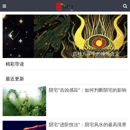
四柱八字中的神煞含义
精彩导读
最近更新
阴宅"吉凶感应"：如何判断阴宅的影响
阴宅"进阶技法"：阴宅风水的最高境界