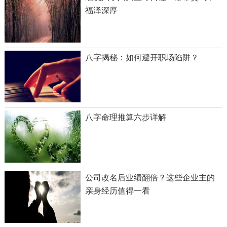
福泽深厚
八字揭秘：如何避开职场陷阱？
八字命理推算六步详解
公司改名后业绩翻倍？这些企业主的
亲身经历值得一看