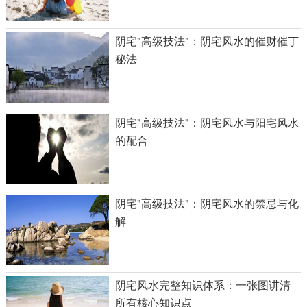
阴宅"高级技法"：阴宅风水的催财催丁
秘法
阴宅"高级技法"：阴宅风水与阳宅风水
的配合
阴宅"高级技法"：阴宅风水的禁忌与化
解
阴宅风水完整知识体系：一张图讲清
所有核心知识点